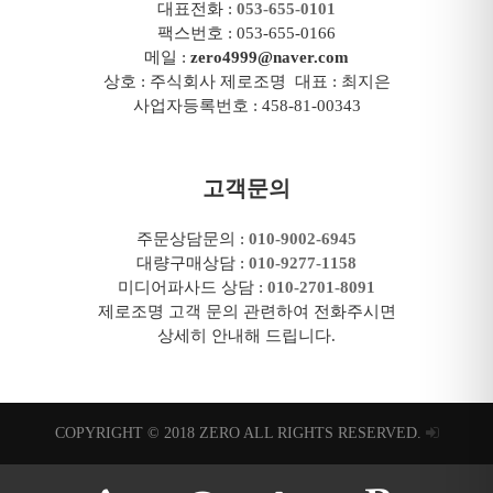
대표전화 :
053-655-0101
팩스번호 : 053-655-0166
메일 :
zero4999@naver.com
상호 : 주식회사 제로조명 대표 : 최지은
사업자등록번호 : 458-81-00343
고객문의
주문상담문의 :
010-9002-6945
대량구매상담 :
010-9277-1158
미디어파사드 상담 :
010-2701-8091
제로조명 고객 문의 관련하여 전화주시면
상세히 안내해 드립니다.
COPYRIGHT © 2018 ZERO ALL RIGHTS RESERVED.