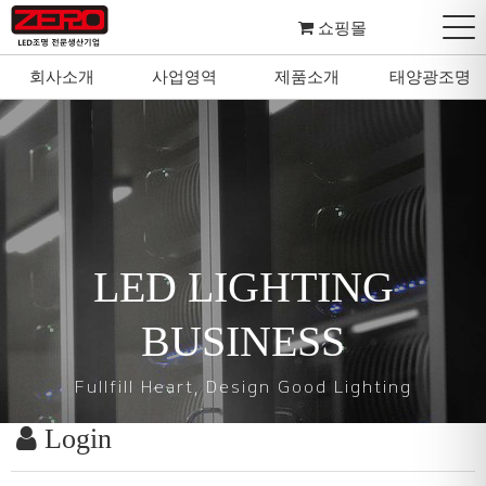
쇼핑몰
회사소개
사업영역
제품소개
태양광조명
LED LIGHTING
BUSINESS
Fullfill Heart, Design Good Lighting
Login
마음을 다하여 좋은 조명을 설계하고 디자인합니다.