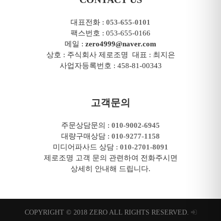
대표전화 :
053-655-0101
팩스번호 : 053-655-0166
메일 :
zero4999@naver.com
상호 : 주식회사 제로조명 대표 : 최지은
사업자등록번호 : 458-81-00343
고객문의
주문상담문의 :
010-9002-6945
대량구매상담 :
010-9277-1158
미디어파사드 상담 :
010-2701-8091
제로조명 고객 문의 관련하여 전화주시면
상세히 안내해 드립니다.
COPYRIGHT © 2018 ZERO ALL RIGHTS RESERVED.