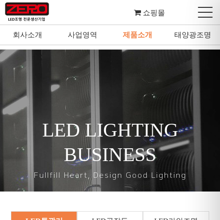
쇼핑몰
회사소개
사업영역
제품소개
태양광조명
회사소개
사업영역
제품소개
태양광조명
LED LIGHTING
BUSINESS
Fullfill Heart, Design Good Lighting
마음을 다하여 좋은 조명을 설계하고 디자인합니다.