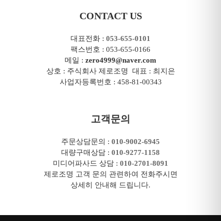
CONTACT US
대표전화 :
053-655-0101
팩스번호 : 053-655-0166
메일 :
zero4999@naver.com
상호 : 주식회사 제로조명 대표 : 최지은
사업자등록번호 : 458-81-00343
고객문의
주문상담문의 :
010-9002-6945
대량구매상담 :
010-9277-1158
미디어파사드 상담 :
010-2701-8091
제로조명 고객 문의 관련하여 전화주시면
상세히 안내해 드립니다.