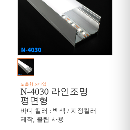
노출형 N타입
N-4030 라인조명
평면형
바디 컬러 : 백색 / 지정컬러
제작, 클립 사용