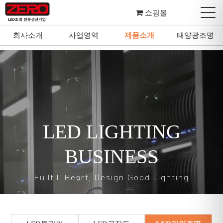
쇼핑몰
회사소개
사업영역
제품소개
태양광조명
회사소개
사업영역
제품소개
태양광조명
LED LIGHTING
BUSINESS
Fullfill Heart, Design Good Lighting
마음을 다하여 좋은 조명을 설계하고 디자인합니다.