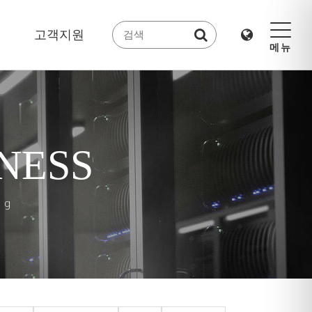
고객지원
메뉴
NESS
ng