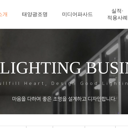
실적·
소개
태양광조명
미디어파사드
적용사례
 LIGHTING BUSI
ullfill Heart, Design Good Lighti
마음을 다하여 좋은 조명을 설계하고 디자인합니다.