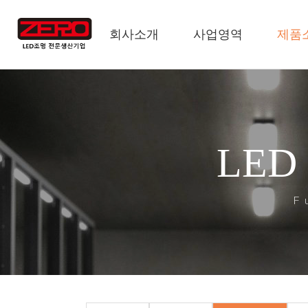
회사소개
사업영역
제품
LED
F