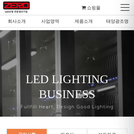
쇼핑몰
회사소개
사업영역
제품소개
태양광조명
회사소개
사업영역
제품소개
태양광조명
LED LIGHTING
BUSINESS
Fullfill Heart, Design Good Lighting
마음을 다하여 좋은 조명을 설계하고 디자인합니다.