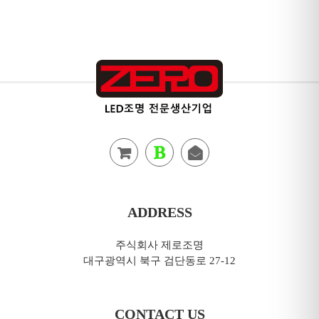
ADDRESS
주식회사 제로조명
대구광역시 북구 검단동로 27-12
CONTACT US