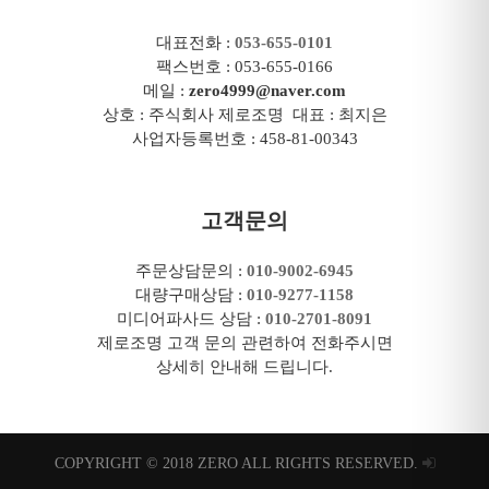
대표전화 :
053-655-0101
팩스번호 : 053-655-0166
메일 :
zero4999@naver.com
상호 : 주식회사 제로조명 대표 : 최지은
사업자등록번호 : 458-81-00343
고객문의
주문상담문의 :
010-9002-6945
대량구매상담 :
010-9277-1158
미디어파사드 상담 :
010-2701-8091
제로조명 고객 문의 관련하여 전화주시면
상세히 안내해 드립니다.
COPYRIGHT © 2018 ZERO ALL RIGHTS RESERVED.